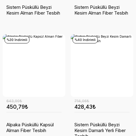
Sistem Püsküllü Beyzi
Sistem Püsküllü Beyzi
Kesim Alman Fiber Tesbih
Kesim Alman Fiber Tesbih
%30 İndirimli
%40 İndirimli
643,99₺
714,06₺
450,79₺
428,43₺
Alpaka Püsküllü Kapsül
Sistem Püsküllü Beyzi
Alman Fiber Tesbih
Kesim Damarlı Yerli Fiber