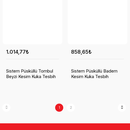
1.014,77₺
858,65₺
Sistem Püsküllü Tombul
Sistem Püsküllü Badem
Beyzi Kesim Kuka Tesbih
Kesim Kuka Tesbih
1
2