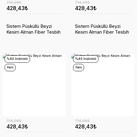
714,06₺
714,06₺
428,43₺
428,43₺
Sistem Püsküllü Beyzi
Sistem Püsküllü Beyzi
Kesim Alman Fiber Tesbih
Kesim Alman Fiber Tesbih
%40 İndirimli
%40 İndirimli
Yeni
Yeni
714,06₺
714,06₺
428,43₺
428,43₺