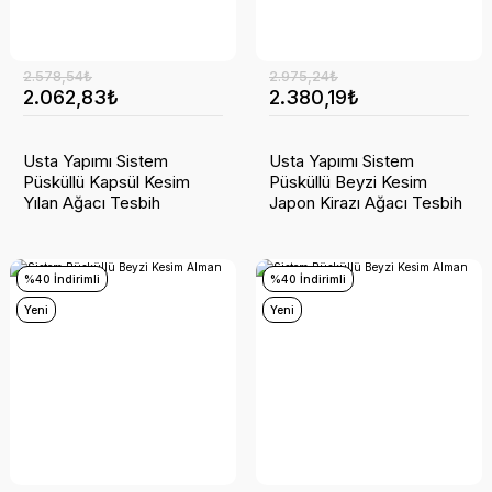
2.578,54₺
2.975,24₺
2.062,83₺
2.380,19₺
Usta Yapımı Sistem
Usta Yapımı Sistem
Püsküllü Kapsül Kesim
Püsküllü Beyzi Kesim
Yılan Ağacı Tesbih
Japon Kirazı Ağacı Tesbih
%40 İndirimli
%40 İndirimli
Yeni
Yeni