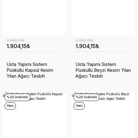
2.380,19₺
2.380,19₺
1.904,15₺
1.904,15₺
Usta Yapımı Sistem
Usta Yapımı Sistem
Püsküllü Kapsül Kesim
Püsküllü Beyzi Kesim Yılan
Yılan Ağacı Tesbih
Ağacı Tesbih
%20 İndirimli
%20 İndirimli
Yeni
Yeni