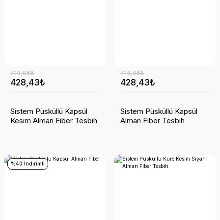
714,06₺
714,06₺
428,43₺
428,43₺
Sistem Püsküllü Kapsül
Sistem Püsküllü Kapsül
Kesim Alman Fiber Tesbih
Alman Fiber Tesbih
%40 İndirimli