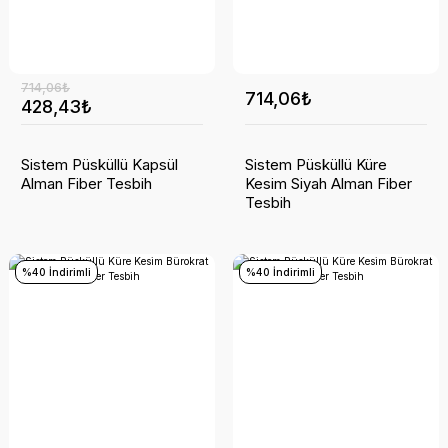
714,06₺
714,06₺
428,43₺
Sistem Püsküllü Kapsül
Sistem Püsküllü Küre
Alman Fiber Tesbih
Kesim Siyah Alman Fiber
Tesbih
%40 İndirimli
%40 İndirimli