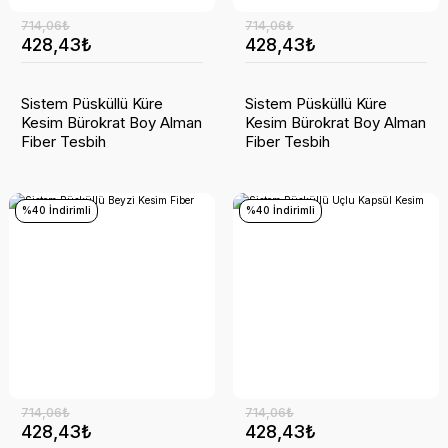
714,06₺
714,06₺
428,43₺
428,43₺
Sistem Püsküllü Küre
Sistem Püsküllü Küre
Kesim Bürokrat Boy Alman
Kesim Bürokrat Boy Alman
Fiber Tesbih
Fiber Tesbih
%40 İndirimli
%40 İndirimli
714,06₺
714,06₺
428,43₺
428,43₺