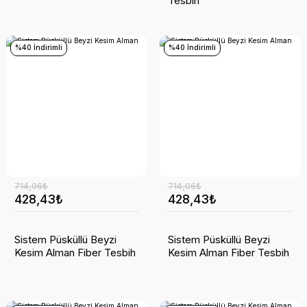
Tesbih
%40 İndirimli
%40 İndirimli
714,06₺
714,06₺
428,43₺
428,43₺
Sistem Püsküllü Beyzi
Sistem Püsküllü Beyzi
Kesim Alman Fiber Tesbih
Kesim Alman Fiber Tesbih