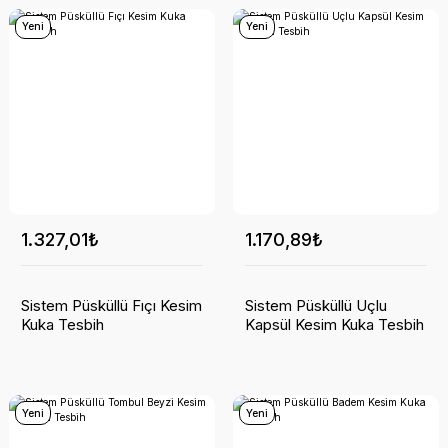
Yeni
Yeni
1.327,01₺
1.170,89₺
Sistem Püsküllü Fıçı Kesim
Sistem Püsküllü Uçlu
Kuka Tesbih
Kapsül Kesim Kuka Tesbih
Yeni
Yeni