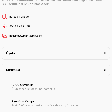
SSL sertifikası ile korunmaktadır.
Bursa / Türkiye
0530 229 4520
iletisim@toptantesbih.com
Üyelik
Kurumsal
%100 Güvenilir
Ürünlerimiz %100 orijinal garantilidir.
Aynı Gün Kargo
Saat 16:00'a kadar verilen siparişlerde aynı gün kargo