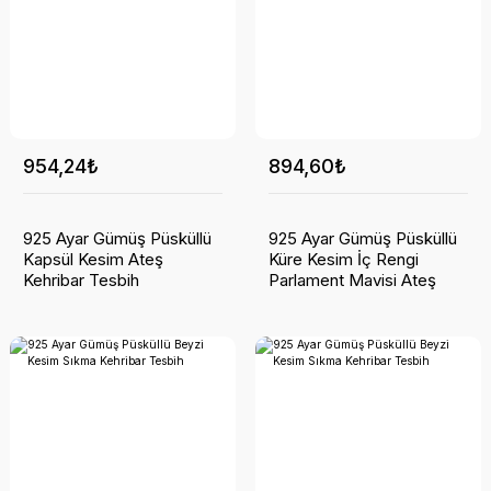
954,24₺
894,60₺
925 Ayar Gümüş Püsküllü
925 Ayar Gümüş Püsküllü
Kapsül Kesim Ateş
Küre Kesim İç Rengi
Kehribar Tesbih
Parlament Mavisi Ateş
Kehribar Tesbih