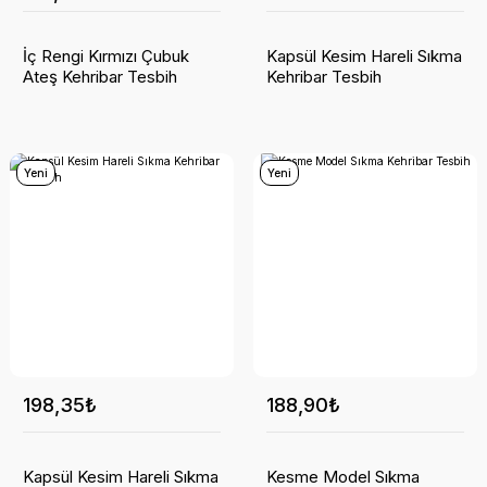
İç Rengi Kırmızı Çubuk
Kapsül Kesim Hareli Sıkma
Ateş Kehribar Tesbih
Kehribar Tesbih
Yeni
Yeni
198,35₺
188,90₺
Kapsül Kesim Hareli Sıkma
Kesme Model Sıkma