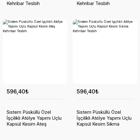
Kehribar Tesbih
Kehribar Tesbih
596,40₺
596,40₺
Sistem Püsküllü Özel
Sistem Püsküllü Özel
İşçilikli Atölye Yapımı Uçlu
İşçilikli Atölye Yapımı Uçlu
Kapsül Kesim Ateş
Kapsül Kesim Sıkma
Kehribar Tesbih
Kehribar Tesbih