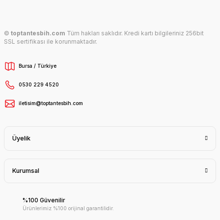
©
toptantesbih.com
Tüm hakları saklıdır. Kredi kartı bilgileriniz 256bit
SSL sertifikası ile korunmaktadır.
Bursa / Türkiye
0530 229 4520
iletisim@toptantesbih.com
Üyelik
Kurumsal
%100 Güvenilir
Ürünlerimiz %100 orijinal garantilidir.