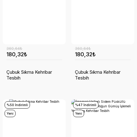
360,64₺
360,64₺
180,32₺
180,32₺
Çubuk Sıkma Kehribar
Çubuk Sıkma Kehribar
Tesbih
Tesbih
%50 İndirimli
%47 İndirimli
Yeni
Yeni