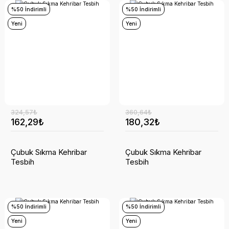
%50 İndirimli
%50 İndirimli
Yeni
Yeni
324,57₺
360,64₺
162,29₺
180,32₺
Çubuk Sıkma Kehribar
Çubuk Sıkma Kehribar
Tesbih
Tesbih
%50 İndirimli
%50 İndirimli
Yeni
Yeni