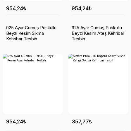
954,24₺
954,24₺
925 Ayar Gümüş Püsküllü
925 Ayar Gümüş Püsküllü
Beyzi Kesim Sıkma
Beyzi Kesim Ateş Kehribar
Kehribar Tesbih
Tesbih
954,24₺
357,77₺