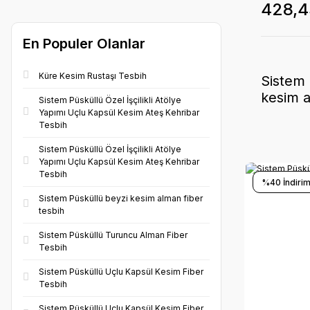
428,4
En Populer Olanlar
Küre Kesim Rustaşı Tesbih
Sistem 
kesim a
Sistem Püsküllü Özel İşçilikli Atölye
Yapımı Uçlu Kapsül Kesim Ateş Kehribar
Tesbih
Sistem Püsküllü Özel İşçilikli Atölye
Yapımı Uçlu Kapsül Kesim Ateş Kehribar
Tesbih
%40 İndirim
Sistem Püsküllü beyzi kesim alman fiber
tesbih
Sistem Püsküllü Turuncu Alman Fiber
Tesbih
Sistem Püsküllü Uçlu Kapsül Kesim Fiber
Tesbih
Sistem Püsküllü Uçlu Kapsül Kesim Fiber