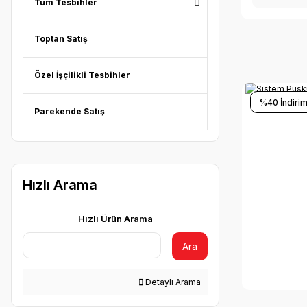
Tüm Tesbihler
Toptan Satış
Özel İşçilikli Tesbihler
%40 İndirim
Parekende Satış
Hızlı Arama
Hızlı Ürün Arama
Ara
Detaylı Arama