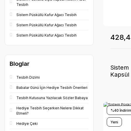
Tesbih
Sistem Püsküllü Kafur Ağacı Tesbih
Sistem Püsküllü Kafur Ağacı Tesbih
Sistem Püsküllü Kafur Ağacı Tesbih
428,4
Bloglar
Sistem 
Kapsül 
Tesbih Dizimi
Babalar Günü İçin Hediye Tesbih Önerileri
Tesbih Kutusuna Yazılacak Sözler Babaya
Hediye Tesbih Seçerken Nelere Dikkat
%40 İndirim
Etmeli?
Yeni
Hediye Çeki