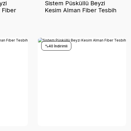
yzi
Sistem Püsküllü Beyzi
 Fiber
Kesim Alman Fiber Tesbih
%40 İndirimli