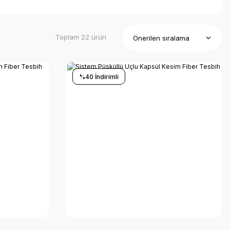
Toplam 22 ürün
%40 İndirimli