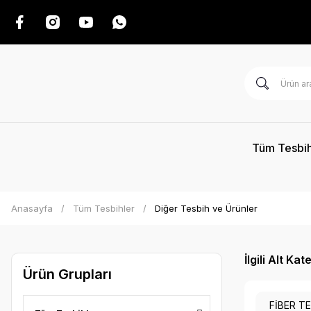
Tüm Tesbih
Anasayfa
Tüm Tesbihler
Diğer Tesbih ve Ürünler
İlgili Alt Kat
Ürün Grupları
FİBER T