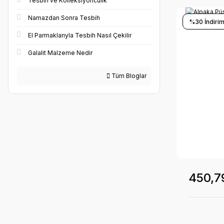
Tesbih ve Kolleksiyonculık
Namazdan Sonra Tesbih
%30 İndirim
El Parmaklarıyla Tesbih Nasıl Çekilir
Galalit Malzeme Nedir
Tüm Bloglar
450,7