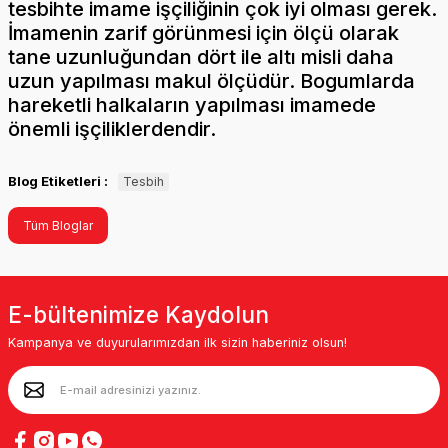
tesbihte imame işçiliğinin çok iyi olması gerek.
İmamenin zarif görünmesi için ölçü olarak
tane uzunluğundan dört ile altı misli daha
uzun yapılması makul ölçüdür. Bogumlarda
hareketli halkaların yapılması imamede
önemli işçiliklerdendir.
Blog Etiketleri :
Tesbih
Tüm Bloglar
E-bültenimize Kaydolun
Kampanya ve duyurularımızdan ilk sizin haberiniz olsun!