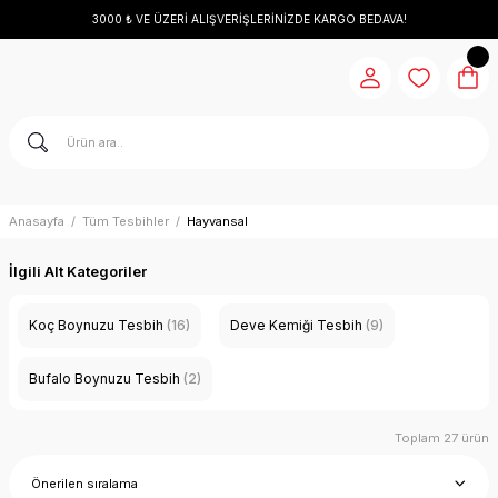
3000 ₺ VE ÜZERİ ALIŞVERİŞLERİNİZDE KARGO BEDAVA!
Anasayfa
Tüm Tesbihler
Hayvansal
İlgili Alt Kategoriler
Koç Boynuzu Tesbih
(16)
Deve Kemiği Tesbih
(9)
Bufalo Boynuzu Tesbih
(2)
Toplam 27 ürün