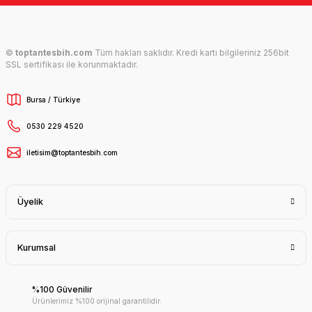
©
toptantesbih.com
Tüm hakları saklıdır. Kredi kartı bilgileriniz 256bit
SSL sertifikası ile korunmaktadır.
Bursa / Türkiye
0530 229 4520
iletisim@toptantesbih.com
Üyelik
Kurumsal
%100 Güvenilir
Ürünlerimiz %100 orijinal garantilidir.