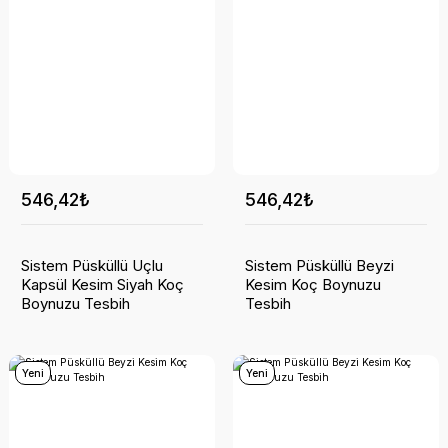
546,42₺
546,42₺
Sistem Püsküllü Uçlu
Sistem Püsküllü Beyzi
Kapsül Kesim Siyah Koç
Kesim Koç Boynuzu
Boynuzu Tesbih
Tesbih
Yeni
Yeni