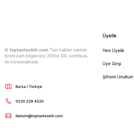
Üyelik
©
toptantesbih.com
Tüm hakları saklıdır.
Yeni Üyelik
Kredi kartı bilgileriniz 256bit SSL sertifikası
ile korunmaktadır.
Üye Girişi
Şifremi Unuttum
Bursa / Türkiye
0530 229 4520
iletisim@toptantesbih.com