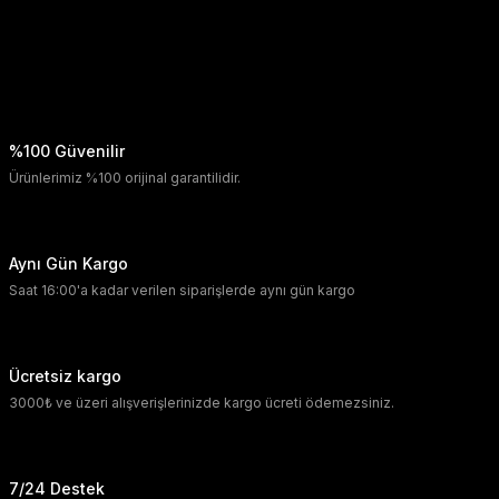
%100 Güvenilir
Ürünlerimiz %100 orijinal garantilidir.
Aynı Gün Kargo
Saat 16:00'a kadar verilen siparişlerde aynı gün kargo
Ücretsiz kargo
3000₺ ve üzeri alışverişlerinizde kargo ücreti ödemezsiniz.
7/24 Destek