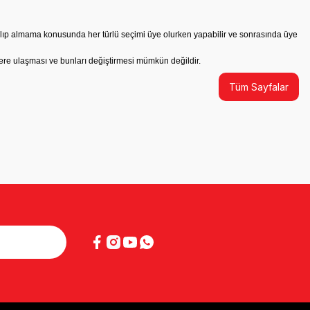
ri alıp almama konusunda her türlü seçimi üye olurken yapabilir ve sonrasında üye
lgilere ulaşması ve bunları değiştirmesi mümkün değildir.
Tüm Sayfalar