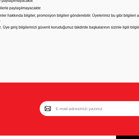
e paylaşılmayacaktır.
ilerle paylaşılmayacaktır.
ler hakkında bilgiler, promosyon bilgileri gönderebilir. Üyelerimiz bu gibi bilgile
.
iz. Üye giriş bilgilerinizi güvenli koruduğunuz takdirde başkalarının sizinle ilgili bi