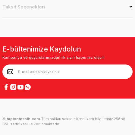
Taksit Seçenekleri
E-bültenimize Kaydolun
Kampanya ve duyurularımızdan ilk sizin haberiniz olsun!
©
toptantesbih.com
Tüm hakları saklıdır. Kredi kartı bilgileriniz 256bit
SSL sertifikası ile korunmaktadır.