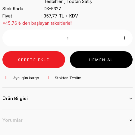
Tesbihler
,
Toptan Satış
Stok Kodu
DK-5327
Fiyat
357,77 TL + KDV
*45,76 ₺ den başlayan taksitlerle!!
SEPETE EKLE
HEMEN AL
Aynı gün kargo
Stoktan Teslim
Ürün Bilgisi
Yorumlar