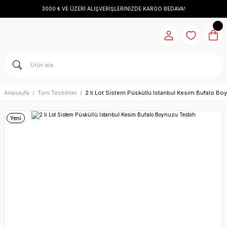
3000 ₺ VE ÜZERİ ALIŞVERİŞLERİNİZDE KARGO BEDAVA!
Anasayfa
Tüm Tesbihler
2 li Lot Sistem Püsküllü Istanbul Kesim Bufalo Bo
Yeni