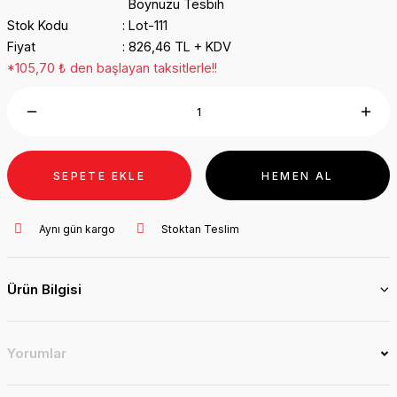
Boynuzu Tesbih
Stok Kodu
Lot-111
Fiyat
826,46 TL + KDV
*105,70 ₺ den başlayan taksitlerle!!
SEPETE EKLE
HEMEN AL
Aynı gün kargo
Stoktan Teslim
Ürün Bilgisi
Yorumlar