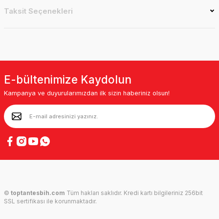
Taksit Seçenekleri
E-bültenimize Kaydolun
Kampanya ve duyurularımızdan ilk sizin haberiniz olsun!
©
toptantesbih.com
Tüm hakları saklıdır. Kredi kartı bilgileriniz 256bit
SSL sertifikası ile korunmaktadır.