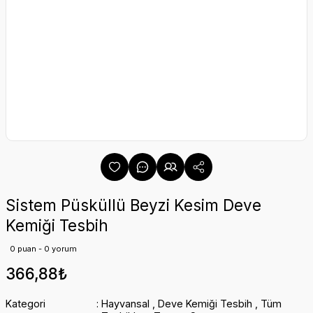
Sistem Püsküllü Beyzi Kesim Deve
Kemiği Tesbih
0 puan - 0 yorum
366,88₺
Kategori
Hayvansal
,
Deve Kemiği Tesbih
,
Tüm