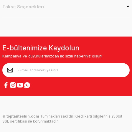
Taksit Seçenekleri
E-bültenimize Kaydolun
Kampanya ve duyurularımızdan ilk sizin haberiniz olsun!
©
toptantesbih.com
Tüm hakları saklıdır. Kredi kartı bilgileriniz 256bit
SSL sertifikası ile korunmaktadır.