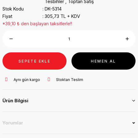
Tesbihler
,
Toptan Satış
Stok Kodu
DK-5314
Fiyat
305,73 TL + KDV
*39,10 ₺ den başlayan taksitlerle!!
SEPETE EKLE
HEMEN AL
Aynı gün kargo
Stoktan Teslim
Ürün Bilgisi
Yorumlar