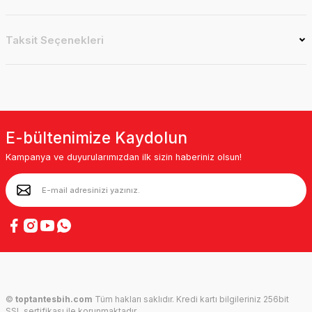
Taksit Seçenekleri
E-bültenimize Kaydolun
Kampanya ve duyurularımızdan ilk sizin haberiniz olsun!
©
toptantesbih.com
Tüm hakları saklıdır. Kredi kartı bilgileriniz 256bit
SSL sertifikası ile korunmaktadır.