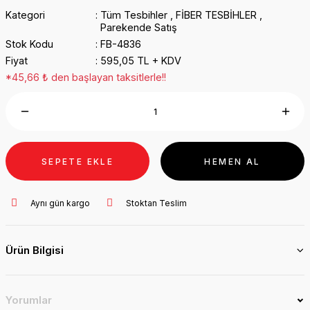
Kategori
Tüm Tesbihler
,
FİBER TESBİHLER
,
Parekende Satış
Stok Kodu
FB-4836
Fiyat
595,05 TL + KDV
*45,66 ₺ den başlayan taksitlerle!!
SEPETE EKLE
HEMEN AL
Aynı gün kargo
Stoktan Teslim
Ürün Bilgisi
Yorumlar