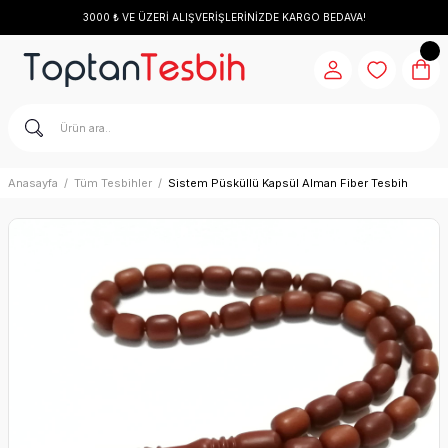
3000 ₺ VE ÜZERİ ALIŞVERİŞLERİNİZDE KARGO BEDAVA!
Anasayfa
Tüm Tesbihler
Sistem Püsküllü Kapsül Alman Fiber Tesbih