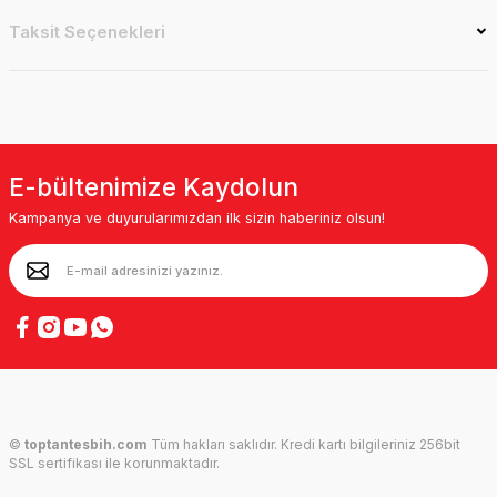
Taksit Seçenekleri
E-bültenimize Kaydolun
Kampanya ve duyurularımızdan ilk sizin haberiniz olsun!
©
toptantesbih.com
Tüm hakları saklıdır. Kredi kartı bilgileriniz 256bit
SSL sertifikası ile korunmaktadır.