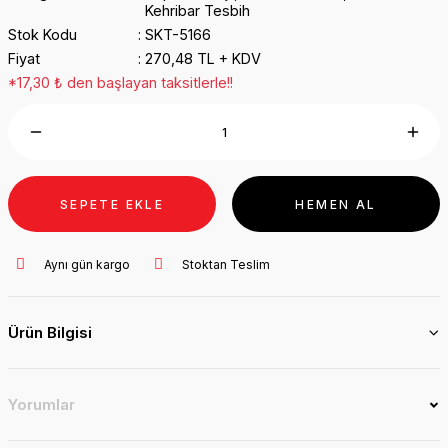
Kehribar Tesbih
Stok Kodu
SKT-5166
Fiyat
270,48 TL + KDV
*17,30 ₺ den başlayan taksitlerle!!
SEPETE EKLE
HEMEN AL
Aynı gün kargo
Stoktan Teslim
Ürün Bilgisi
Yorumlar