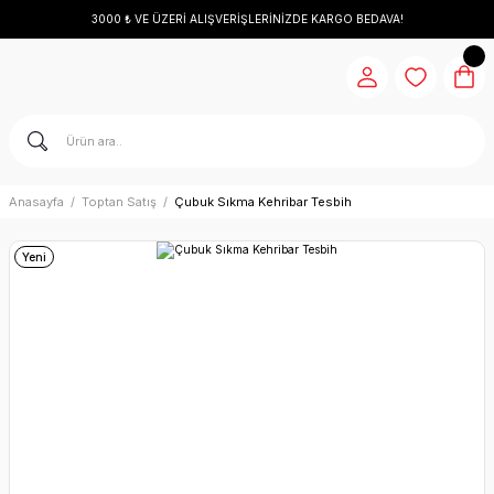
3000 ₺ VE ÜZERİ ALIŞVERİŞLERİNİZDE KARGO BEDAVA!
Anasayfa
Toptan Satış
Çubuk Sıkma Kehribar Tesbih
Yeni