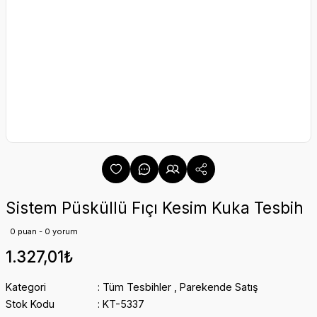
Sistem Püsküllü Fıçı Kesim Kuka Tesbih
0 puan - 0 yorum
1.327,01₺
Kategori
Tüm Tesbihler
,
Parekende Satış
Stok Kodu
KT-5337