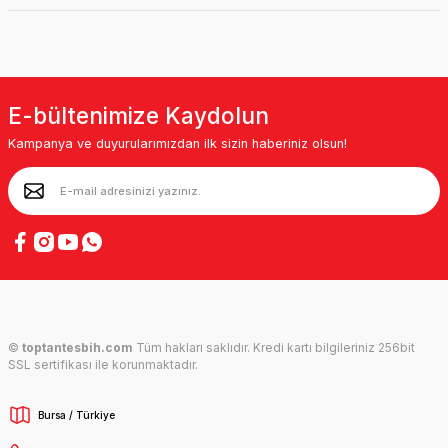
E-bültenimize Kaydolun
Kampanya ve duyurularımızdan ilk sizin haberiniz olsun!
©
toptantesbih.com
Tüm hakları saklıdır. Kredi kartı bilgileriniz 256bit
SSL sertifikası ile korunmaktadır.
Bursa / Türkiye