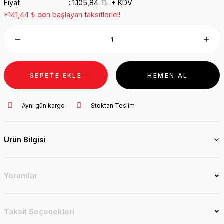
Fiyat
1.105,84 TL + KDV
*141,44 ₺ den başlayan taksitlerle!!
SEPETE EKLE
HEMEN AL
Aynı gün kargo
Stoktan Teslim
Ürün Bilgisi
Yorumlar
Taksit Seçenekleri