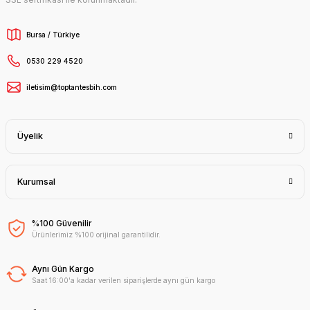
Bursa / Türkiye
0530 229 4520
iletisim@toptantesbih.com
Üyelik
Kurumsal
%100 Güvenilir
Ürünlerimiz %100 orijinal garantilidir.
Aynı Gün Kargo
Saat 16:00'a kadar verilen siparişlerde aynı gün kargo