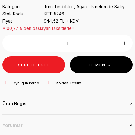
Kategori
Tüm Tesbihler
,
Ağaç
,
Parekende Satış
Stok Kodu
KFT-5246
Fiyat
944,52 TL + KDV
*100,27 ₺ den başlayan taksitlerle!!
SEPETE EKLE
HEMEN AL
Aynı gün kargo
Stoktan Teslim
Ürün Bilgisi
Yorumlar