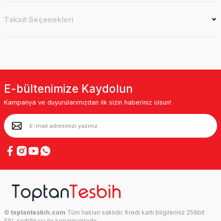
Taksit Seçenekleri
E-bültenimize Kaydolun
Kampanya ve duyurularımızdan ilk sizin haberiniz olsun!
©
toptantesbih.com
Tüm hakları saklıdır. Kredi kartı bilgileriniz 256bit
SSL sertifikası ile korunmaktadır.