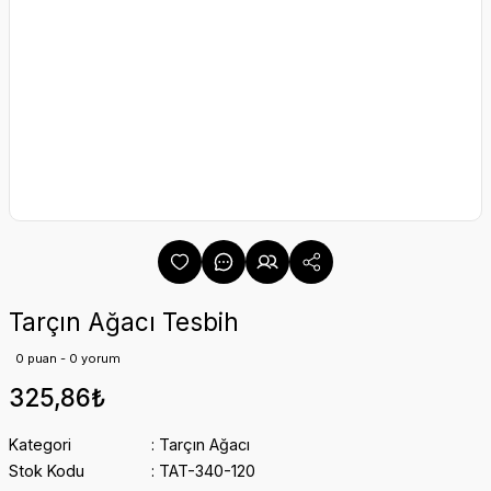
Tarçın Ağacı Tesbih
0 puan - 0 yorum
325,86₺
Kategori
Tarçın Ağacı
Stok Kodu
TAT-340-120