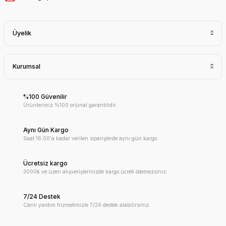
Üyelik
Kurumsal
%100 Güvenilir
Ürünlerimiz %100 orijinal garantilidir.
Aynı Gün Kargo
Saat 16:00'a kadar verilen siparişlerde aynı gün kargo
Ücretsiz kargo
3000₺ ve üzeri alışverişlerinizde kargo ücreti ödemezsiniz.
7/24 Destek
Canlı yardım hizmetimizle 7/24 destek alabilirsiniz.