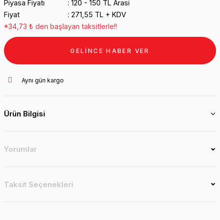
Piyasa Fiyatı
120 - 150 TL Arasi
Fiyat
271,55 TL + KDV
*34,73 ₺ den başlayan taksitlerle!!
GELİNCE HABER VER
Aynı gün kargo
Ürün Bilgisi
Yorumlar
Taksit Seçenekleri