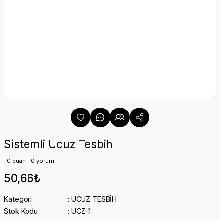
Sistemli Ucuz Tesbih
0 puan - 0 yorum
50,66₺
Kategori
UCUZ TESBİH
Stok Kodu
UCZ-1