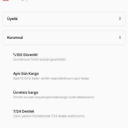
Üyelik
Kurumsal
%100 Güvenilir
Ürünlerimiz %100 orijinal garantilidir.
Aynı Gün Kargo
Saat 16:00'a kadar verilen siparişlerde aynı gün kargo
Ücretsiz kargo
3000₺ ve üzeri alışverişlerinizde kargo ücreti ödemezsiniz.
7/24 Destek
Canlı yardım hizmetimizle 7/24 destek alabilirsiniz.