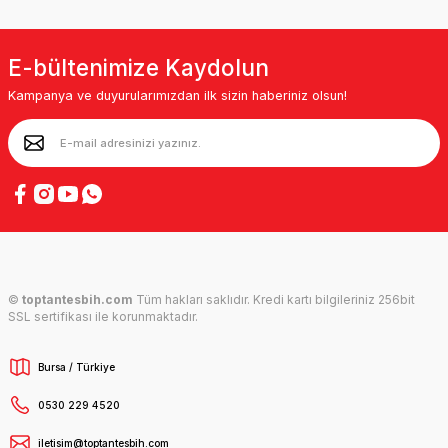
E-bültenimize Kaydolun
Kampanya ve duyurularımızdan ilk sizin haberiniz olsun!
©
toptantesbih.com
Tüm hakları saklıdır. Kredi kartı bilgileriniz 256bit
SSL sertifikası ile korunmaktadır.
Bursa / Türkiye
0530 229 4520
iletisim@toptantesbih.com