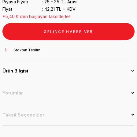
Piyasa Fiyatı
25 - 35 TL Arası
Fiyat
42,21 TL + KDV
*5,40 ₺ den başlayan taksitlerle!!
GELİNCE HABER VER
Stoktan Teslim
Ürün Bilgisi
Yorumlar
Taksit Seçenekleri