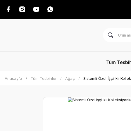
Tüm Tesbih
Anasayfa
Tüm Tesbihler
Ağaç
Sistemli Özel İşçilikli Ko