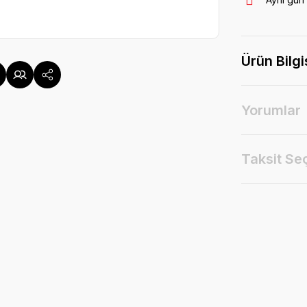
Ürün Bilgi
Yorumlar
Taksit Se