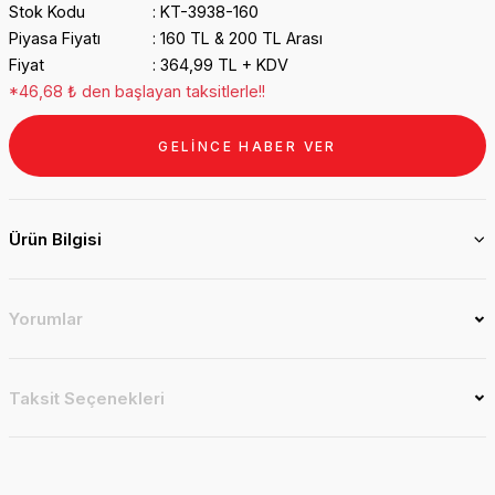
Stok Kodu
KT-3938-160
Piyasa Fiyatı
160 TL & 200 TL Arası
Fiyat
364,99 TL + KDV
*46,68 ₺ den başlayan taksitlerle!!
GELİNCE HABER VER
Ürün Bilgisi
Yorumlar
Taksit Seçenekleri