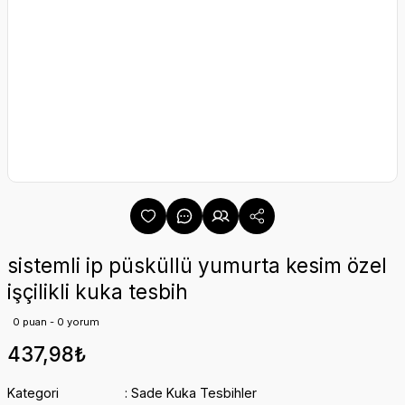
sistemli ip püsküllü yumurta kesim özel
işçilikli kuka tesbih
0 puan - 0 yorum
437,98₺
Kategori
Sade Kuka Tesbihler