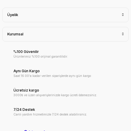
Üyelik
Kurumsal
%100 Güvenilir
Ürünlerimiz %100 orijinal garantilidir.
Aynı Gün Kargo
Saat 16:00'a kadar verilen siparişlerde aynı gün kargo
Ücretsiz kargo
3000₺ ve üzeri alışverişlerinizde kargo ücreti ödemezsiniz.
7/24 Destek
Canlı yardım hizmetimizle 7/24 destek alabilirsiniz.