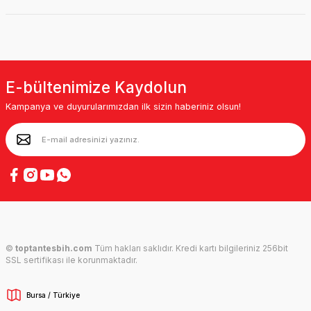
E-bültenimize Kaydolun
Kampanya ve duyurularımızdan ilk sizin haberiniz olsun!
©
toptantesbih.com
Tüm hakları saklıdır. Kredi kartı bilgileriniz 256bit
SSL sertifikası ile korunmaktadır.
Bursa / Türkiye