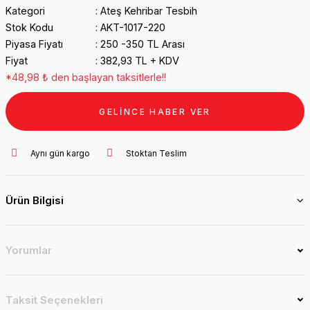
Kategori
Ateş Kehribar Tesbih
Stok Kodu
AKT-1017-220
Piyasa Fiyatı
250 -350 TL Arası
Fiyat
382,93 TL + KDV
*48,98 ₺ den başlayan taksitlerle!!
GELİNCE HABER VER
Aynı gün kargo
Stoktan Teslim
Ürün Bilgisi
Yorumlar
Taksit Seçenekleri