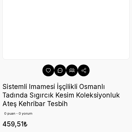
Sistemli Imamesi İşçilikli Osmanlı
Tadında Sıgırcık Kesim Koleksiyonluk
Ateş Kehribar Tesbih
0 puan - 0 yorum
459,51₺