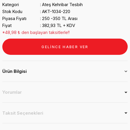
Kategori
Ateş Kehribar Tesbih
Stok Kodu
AKT-1034-220
Piyasa Fiyatı
250 -350 TL Arası
Fiyat
382,93 TL + KDV
*48,98 ₺ den başlayan taksitlerle!!
GELİNCE HABER VER
Ürün Bilgisi
Yorumlar
Taksit Seçenekleri