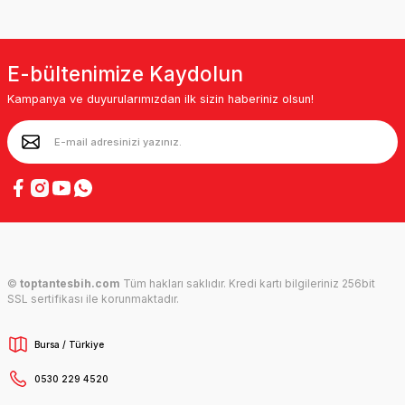
E-bültenimize Kaydolun
Kampanya ve duyurularımızdan ilk sizin haberiniz olsun!
©
toptantesbih.com
Tüm hakları saklıdır. Kredi kartı bilgileriniz 256bit
SSL sertifikası ile korunmaktadır.
Bursa / Türkiye
0530 229 4520