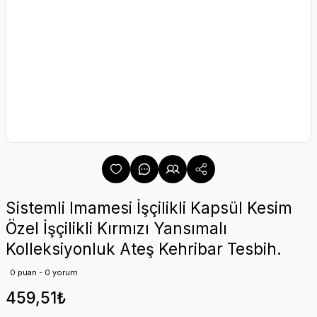
Sistemli Imamesi İşçilikli Kapsül Kesim
Özel İşçilikli Kırmızı Yansımalı
Kolleksiyonluk Ateş Kehribar Tesbih.
0 puan - 0 yorum
459,51₺