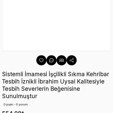
Sistemli İmamesi İşçilikli Sıkma Kehribar
Tesbih İznikli İbrahim Uysal Kalitesiyle
Tesbih Severlerin Beğenisine
Sunulmuştur
0 puan - 0 yorum