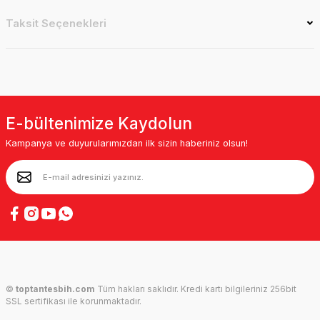
Taksit Seçenekleri
E-bültenimize Kaydolun
Kampanya ve duyurularımızdan ilk sizin haberiniz olsun!
©
toptantesbih.com
Tüm hakları saklıdır. Kredi kartı bilgileriniz 256bit
SSL sertifikası ile korunmaktadır.