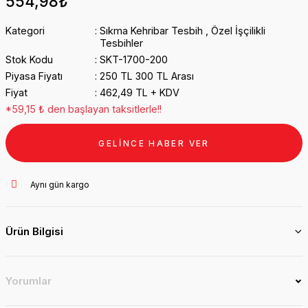
554,98₺
Kategori
Sıkma Kehribar Tesbih
,
Özel İşçilikli
Tesbihler
Stok Kodu
SKT-1700-200
Piyasa Fiyatı
250 TL 300 TL Arası
Fiyat
462,49 TL + KDV
*59,15 ₺ den başlayan taksitlerle!!
GELİNCE HABER VER
Aynı gün kargo
Ürün Bilgisi
Yorumlar