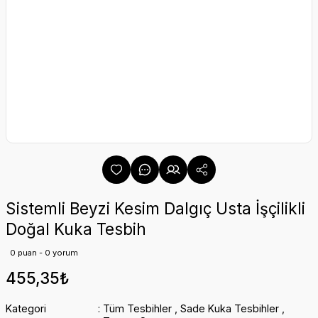
Sistemli Beyzi Kesim Dalgıç Usta İşçilikli
Doğal Kuka Tesbih
0 puan - 0 yorum
455,35₺
Kategori
Tüm Tesbihler
,
Sade Kuka Tesbihler
,