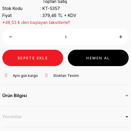
Toptan Satış
Stok Kodu
KT-5357
Fiyat
379,46 TL + KDV
*48,53 ₺ den başlayan taksitlerle!!
SEPETE EKLE
HEMEN AL
Aynı gün kargo
Stoktan Teslim
Ürün Bilgisi
Yorumlar