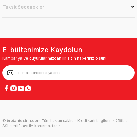
Taksit Seçenekleri
E-bültenimize Kaydolun
Kampanya ve duyurularımızdan ilk sizin haberiniz olsun!
©
toptantesbih.com
Tüm hakları saklıdır. Kredi kartı bilgileriniz 256bit
SSL sertifikası ile korunmaktadır.