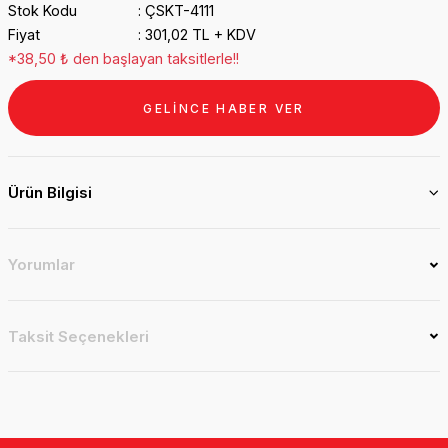
Stok Kodu
ÇSKT-4111
Fiyat
301,02 TL + KDV
*38,50 ₺ den başlayan taksitlerle!!
GELİNCE HABER VER
Ürün Bilgisi
Yorumlar
Taksit Seçenekleri