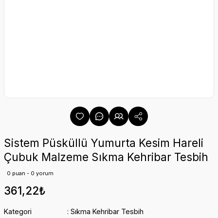
Sistem Püsküllü Yumurta Kesim Hareli
Çubuk Malzeme Sıkma Kehribar Tesbih
0 puan - 0 yorum
361,22₺
Kategori
Sıkma Kehribar Tesbih