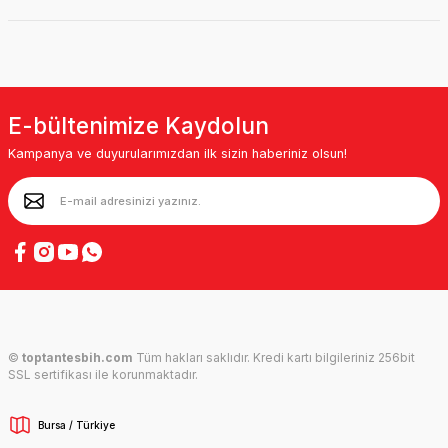
E-bültenimize Kaydolun
Kampanya ve duyurularımızdan ilk sizin haberiniz olsun!
©
toptantesbih.com
Tüm hakları saklıdır. Kredi kartı bilgileriniz 256bit
SSL sertifikası ile korunmaktadır.
Bursa / Türkiye