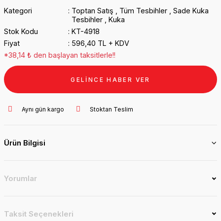
Kategori
Toptan Satış
,
Tüm Tesbihler
,
Sade Kuka
Tesbihler
,
Kuka
Stok Kodu
KT-4918
Fiyat
596,40 TL + KDV
*38,14 ₺ den başlayan taksitlerle!!
GELİNCE HABER VER
Aynı gün kargo
Stoktan Teslim
Ürün Bilgisi
Yorumlar
Taksit Seçenekleri