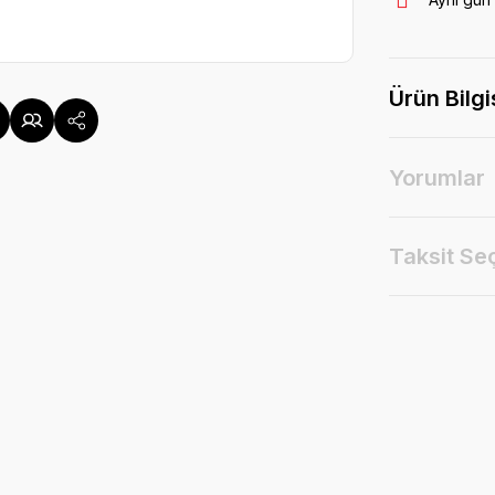
Ürün Bilgi
Yorumlar
Taksit Se