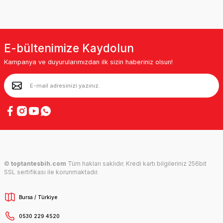
E-bültenimize Kaydolun
Kampanya ve duyurularımızdan ilk sizin haberiniz olsun!
©
toptantesbih.com
Tüm hakları saklıdır. Kredi kartı bilgileriniz 256bit
SSL sertifikası ile korunmaktadır.
Bursa / Türkiye
0530 229 4520