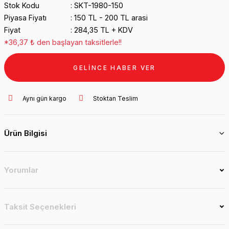
Stok Kodu
SKT-1980-150
Piyasa Fiyatı
150 TL - 200 TL arasi
Fiyat
284,35 TL + KDV
*36,37 ₺ den başlayan taksitlerle!!
GELİNCE HABER VER
Aynı gün kargo
Stoktan Teslim
Ürün Bilgisi
Yorumlar
Taksit Seçenekleri