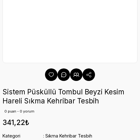
Sistem Püsküllü Tombul Beyzi Kesim
Hareli Sıkma Kehribar Tesbih
0 puan - 0 yorum
341,22₺
Kategori
Sıkma Kehribar Tesbih