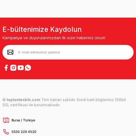
E-bültenimize Kaydolun
Kampanya ve duyurularımızdan ilk sizin haberiniz olsun!
©
toptantesbih.com
Tüm hakları saklıdır. Kredi kartı bilgileriniz 256bit
SSL sertifikası ile korunmaktadır.
Bursa / Türkiye
0530 229 4520