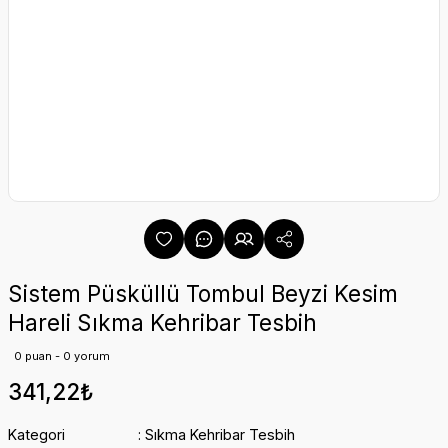
Sistem Püsküllü Tombul Beyzi Kesim
Hareli Sıkma Kehribar Tesbih
0 puan - 0 yorum
341,22₺
Kategori
Sıkma Kehribar Tesbih