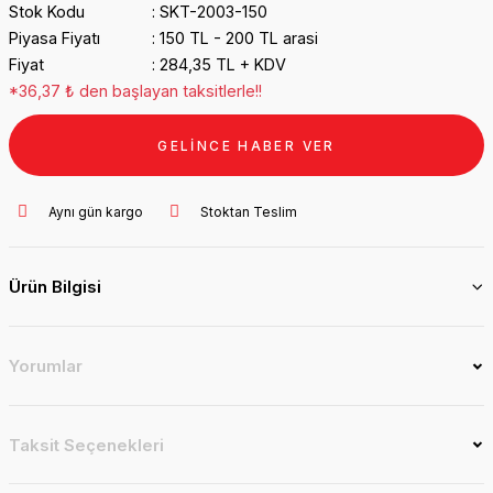
Stok Kodu
SKT-2003-150
Piyasa Fiyatı
150 TL - 200 TL arasi
Fiyat
284,35 TL + KDV
*36,37 ₺ den başlayan taksitlerle!!
GELİNCE HABER VER
Aynı gün kargo
Stoktan Teslim
Ürün Bilgisi
Yorumlar
Taksit Seçenekleri