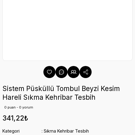
Sistem Püsküllü Tombul Beyzi Kesim
Hareli Sıkma Kehribar Tesbih
0 puan - 0 yorum
341,22₺
Kategori
Sıkma Kehribar Tesbih