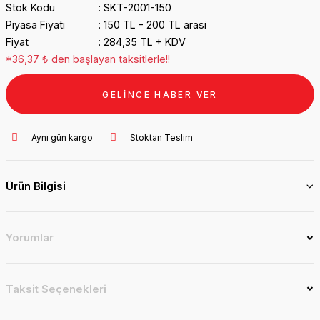
Stok Kodu
SKT-2001-150
Piyasa Fiyatı
150 TL - 200 TL arasi
Fiyat
284,35 TL + KDV
*36,37 ₺ den başlayan taksitlerle!!
GELİNCE HABER VER
Aynı gün kargo
Stoktan Teslim
Ürün Bilgisi
Yorumlar
Taksit Seçenekleri