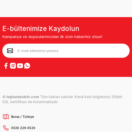
E-bültenimize Kaydolun
Kampanya ve duyurularımızdan ilk sizin haberiniz olsun!
©
toptantesbih.com
Tüm hakları saklıdır. Kredi kartı bilgileriniz 256bit
SSL sertifikası ile korunmaktadır.
Bursa / Türkiye
0530 229 4520