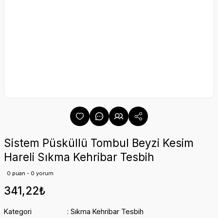
Sistem Püsküllü Tombul Beyzi Kesim
Hareli Sıkma Kehribar Tesbih
0 puan - 0 yorum
341,22₺
Kategori
Sıkma Kehribar Tesbih