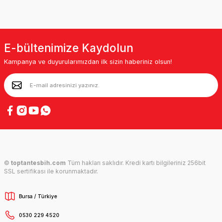
E-bültenimize Kaydolun
Kampanya ve duyurularımızdan ilk sizin haberiniz olsun!
©
toptantesbih.com
Tüm hakları saklıdır. Kredi kartı bilgileriniz 256bit
SSL sertifikası ile korunmaktadır.
Bursa / Türkiye
0530 229 4520