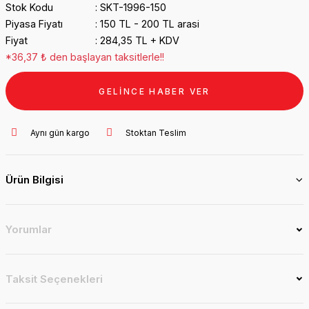
Stok Kodu
SKT-1996-150
Piyasa Fiyatı
150 TL - 200 TL arasi
Fiyat
284,35 TL + KDV
*36,37 ₺ den başlayan taksitlerle!!
GELİNCE HABER VER
Aynı gün kargo
Stoktan Teslim
Ürün Bilgisi
Yorumlar
Taksit Seçenekleri