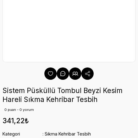
Sistem Püsküllü Tombul Beyzi Kesim
Hareli Sıkma Kehribar Tesbih
0 puan - 0 yorum
341,22₺
Kategori
Sıkma Kehribar Tesbih