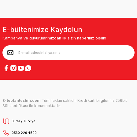
E-bültenimize Kaydolun
Kampanya ve duyurularımızdan ilk sizin haberiniz olsun!
©
toptantesbih.com
Tüm hakları saklıdır. Kredi kartı bilgileriniz 256bit
SSL sertifikası ile korunmaktadır.
Bursa / Türkiye
0530 229 4520