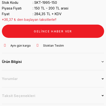
Stok Kodu
SKT-1995-150
Piyasa Fiyatı
150 TL - 200 TL arasi
Fiyat
284,35 TL + KDV
*36,37 ₺ den başlayan taksitlerle!!
GELİNCE HABER VER
Aynı gün kargo
Stoktan Teslim
Ürün Bilgisi
Yorumlar
Taksit Seçenekleri