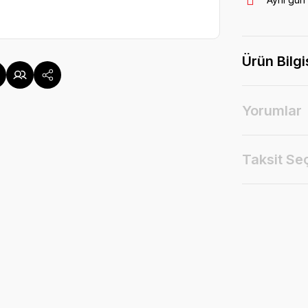
Ürün Bilgi
Yorumlar
Taksit Se