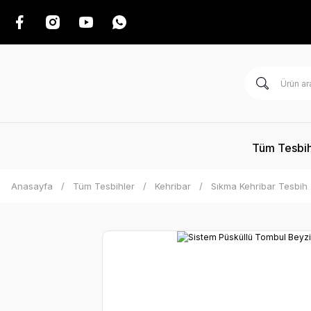
Tüm Tesbih
Anasayfa
Tüm Tesbihler
Kehribar
Sıkma Kehribar Tesbih