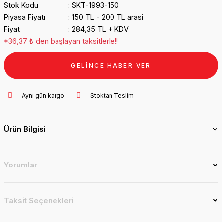
Stok Kodu
SKT-1993-150
Piyasa Fiyatı
150 TL - 200 TL arasi
Fiyat
284,35 TL + KDV
*36,37 ₺ den başlayan taksitlerle!!
GELİNCE HABER VER
Aynı gün kargo
Stoktan Teslim
Ürün Bilgisi
Yorumlar
Taksit Seçenekleri