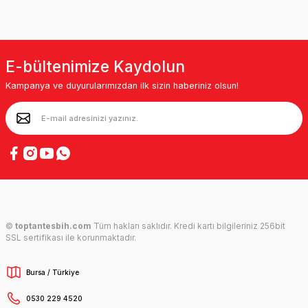
E-bültenimize Kaydolun
Kampanya ve duyurularımızdan ilk sizin haberiniz olsun!
©
toptantesbih.com
Tüm hakları saklıdır. Kredi kartı bilgileriniz 256bit
SSL sertifikası ile korunmaktadır.
Bursa / Türkiye
0530 229 4520