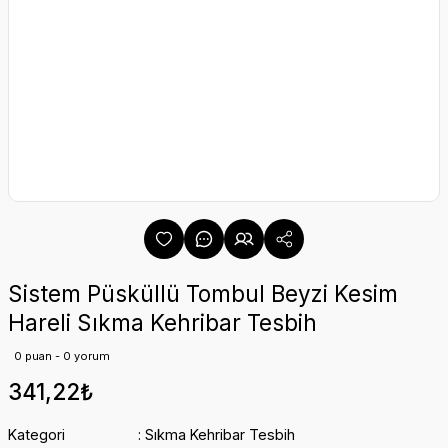
Sistem Püsküllü Tombul Beyzi Kesim
Hareli Sıkma Kehribar Tesbih
0 puan - 0 yorum
341,22₺
Kategori
Sıkma Kehribar Tesbih