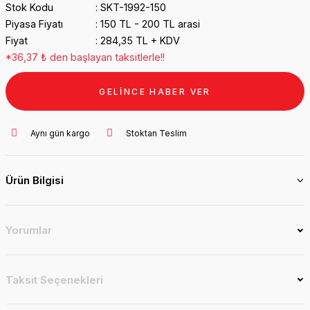
Stok Kodu
SKT-1992-150
Piyasa Fiyatı
150 TL - 200 TL arasi
Fiyat
284,35 TL + KDV
*36,37 ₺ den başlayan taksitlerle!!
GELİNCE HABER VER
Aynı gün kargo
Stoktan Teslim
Ürün Bilgisi
Yorumlar
Taksit Seçenekleri