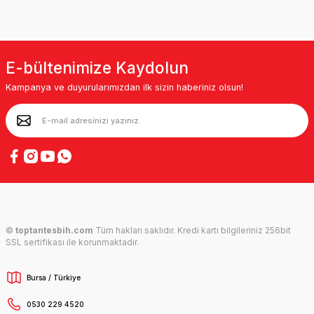
E-bültenimize Kaydolun
Kampanya ve duyurularımızdan ilk sizin haberiniz olsun!
©
toptantesbih.com
Tüm hakları saklıdır. Kredi kartı bilgileriniz 256bit
SSL sertifikası ile korunmaktadır.
Bursa / Türkiye
0530 229 4520