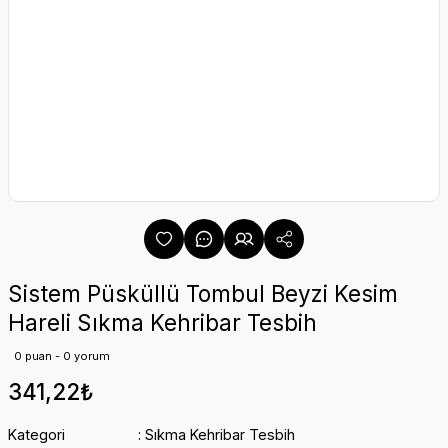
Sistem Püsküllü Tombul Beyzi Kesim
Hareli Sıkma Kehribar Tesbih
0 puan - 0 yorum
341,22₺
Kategori
Sıkma Kehribar Tesbih