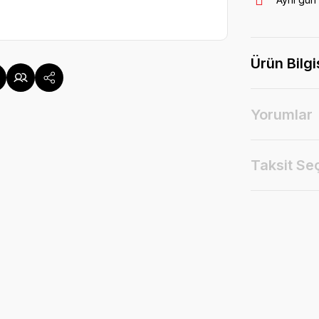
Ürün Bilgi
Yorumlar
Taksit Se