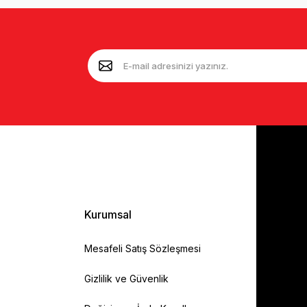
Kurumsal
Mesafeli Satış Sözleşmesi
Gizlilik ve Güvenlik