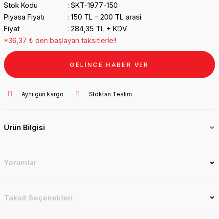
Stok Kodu
SKT-1977-150
Piyasa Fiyatı
150 TL - 200 TL arasi
Fiyat
284,35 TL + KDV
*36,37 ₺ den başlayan taksitlerle!!
GELİNCE HABER VER
Aynı gün kargo
Stoktan Teslim
Ürün Bilgisi
Yorumlar
Taksit Seçenekleri