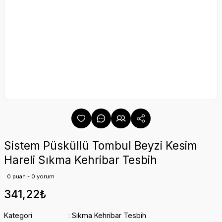
Sistem Püsküllü Tombul Beyzi Kesim
Hareli Sıkma Kehribar Tesbih
0 puan - 0 yorum
341,22₺
Kategori
Sıkma Kehribar Tesbih