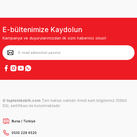
E-bültenimize Kaydolun
Kampanya ve duyurularımızdan ilk sizin haberiniz olsun!
©
toptantesbih.com
Tüm hakları saklıdır. Kredi kartı bilgileriniz 256bit
SSL sertifikası ile korunmaktadır.
Bursa / Türkiye
0530 229 4520