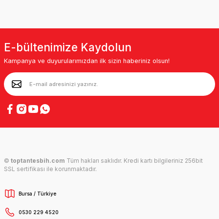
E-bültenimize Kaydolun
Kampanya ve duyurularımızdan ilk sizin haberiniz olsun!
©
toptantesbih.com
Tüm hakları saklıdır. Kredi kartı bilgileriniz 256bit
SSL sertifikası ile korunmaktadır.
Bursa / Türkiye
0530 229 4520