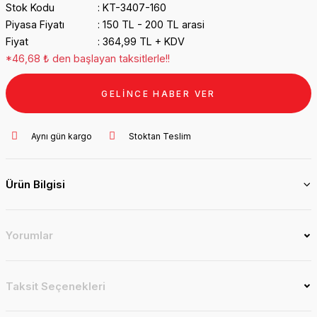
Stok Kodu
KT-3407-160
Piyasa Fiyatı
150 TL - 200 TL arasi
Fiyat
364,99 TL + KDV
*46,68 ₺ den başlayan taksitlerle!!
GELİNCE HABER VER
Aynı gün kargo
Stoktan Teslim
Ürün Bilgisi
Yorumlar
Taksit Seçenekleri