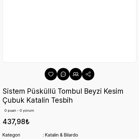
Sistem Püsküllü Tombul Beyzi Kesim
Çubuk Katalin Tesbih
0 puan - 0 yorum
437,98₺
Kategori
Katalin & Bilardo