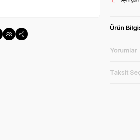
Ürün Bilgi
Yorumlar
Taksit Se