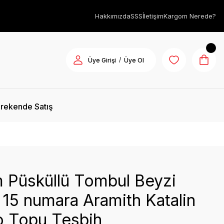
Hakkımızda
SSS
İletişim
Kargom Nerede?
/
Üye Girişi
Üye Ol
rekende Satış
 Püsküllü Tombul Beyzi
15 numara Aramith Katalin
o Topu Tesbih