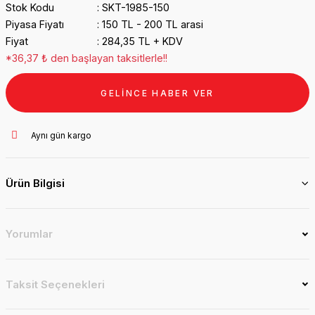
Stok Kodu
SKT-1985-150
Piyasa Fiyatı
150 TL - 200 TL arasi
Fiyat
284,35 TL + KDV
*36,37 ₺ den başlayan taksitlerle!!
GELİNCE HABER VER
Aynı gün kargo
Ürün Bilgisi
Yorumlar
Taksit Seçenekleri