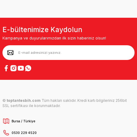
E-bültenimize Kaydolun
Kampanya ve duyurularımızdan ilk sizin haberiniz olsun!
©
toptantesbih.com
Tüm hakları saklıdır. Kredi kartı bilgileriniz 256bit
SSL sertifikası ile korunmaktadır.
Bursa / Türkiye
0530 229 4520