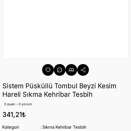
Sistem Püsküllü Tombul Beyzi Kesim
Hareli Sıkma Kehribar Tesbih
0 puan - 0 yorum
341,21₺
Kategori
Sıkma Kehribar Tesbih