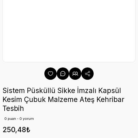
Sistem Püsküllü Sikke İmzalı Kapsül
Kesim Çubuk Malzeme Ateş Kehribar
Tesbih
0 puan - 0 yorum
250,48₺