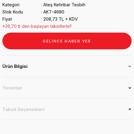
Kategori
Ateş Kehribar Tesbih
Stok Kodu
AKT-4680
Fiyat
208,73 TL + KDV
*26,70 ₺ den başlayan taksitlerle!!
GELİNCE HABER VER
Ürün Bilgisi
Yorumlar
Taksit Seçenekleri