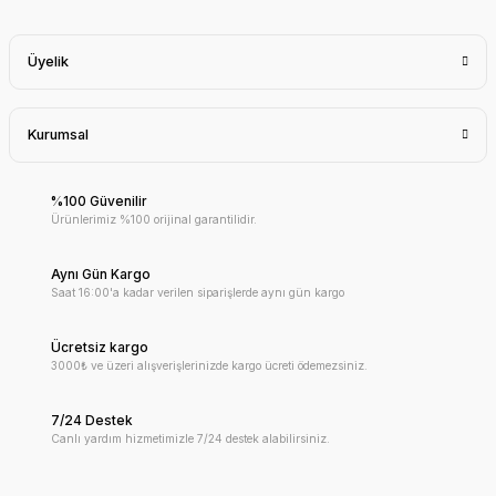
Üyelik
Kurumsal
%100 Güvenilir
Ürünlerimiz %100 orijinal garantilidir.
Aynı Gün Kargo
Saat 16:00'a kadar verilen siparişlerde aynı gün kargo
Ücretsiz kargo
3000₺ ve üzeri alışverişlerinizde kargo ücreti ödemezsiniz.
7/24 Destek
Canlı yardım hizmetimizle 7/24 destek alabilirsiniz.