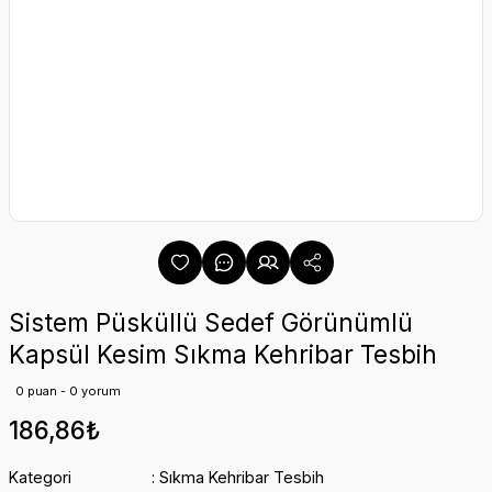
Sistem Püsküllü Sedef Görünümlü
Kapsül Kesim Sıkma Kehribar Tesbih
0 puan - 0 yorum
186,86₺
Kategori
Sıkma Kehribar Tesbih