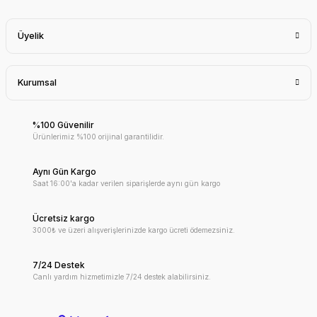
Üyelik
Kurumsal
%100 Güvenilir
Ürünlerimiz %100 orijinal garantilidir.
Aynı Gün Kargo
Saat 16:00'a kadar verilen siparişlerde aynı gün kargo
Ücretsiz kargo
3000₺ ve üzeri alışverişlerinizde kargo ücreti ödemezsiniz.
7/24 Destek
Canlı yardım hizmetimizle 7/24 destek alabilirsiniz.