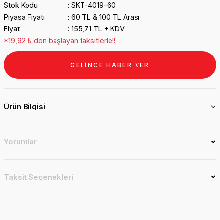
Stok Kodu
SKT-4019-60
Piyasa Fiyatı
60 TL & 100 TL Arası
Fiyat
155,71 TL + KDV
*19,92 ₺ den başlayan taksitlerle!!
GELİNCE HABER VER
Ürün Bilgisi
Yorumlar
Taksit Seçenekleri