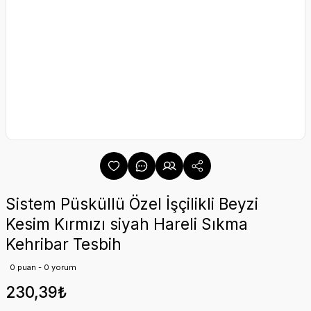
Sistem Püsküllü Özel İşçilikli Beyzi
Kesim Kırmızı siyah Hareli Sıkma
Kehribar Tesbih
0 puan - 0 yorum
230,39₺