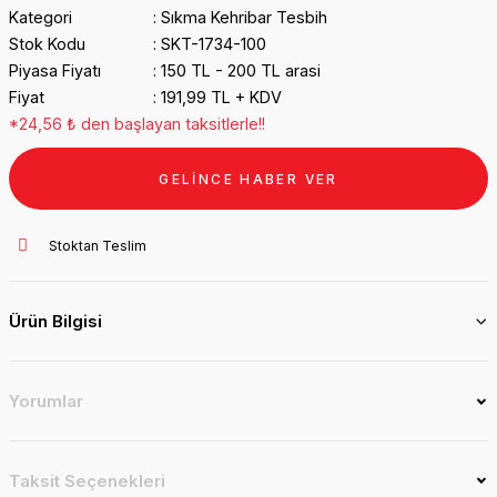
Kategori
Sıkma Kehribar Tesbih
Stok Kodu
SKT-1734-100
Piyasa Fiyatı
150 TL - 200 TL arasi
Fiyat
191,99 TL + KDV
*24,56 ₺ den başlayan taksitlerle!!
GELİNCE HABER VER
Stoktan Teslim
Ürün Bilgisi
Yorumlar
Taksit Seçenekleri