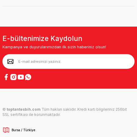
E-bültenimize Kaydolun
Kampanya ve duyurularımızdan ilk sizin haberiniz olsun!
©
toptantesbih.com
Tüm hakları saklıdır. Kredi kartı bilgileriniz 256bit
SSL sertifikası ile korunmaktadır.
Bursa / Türkiye