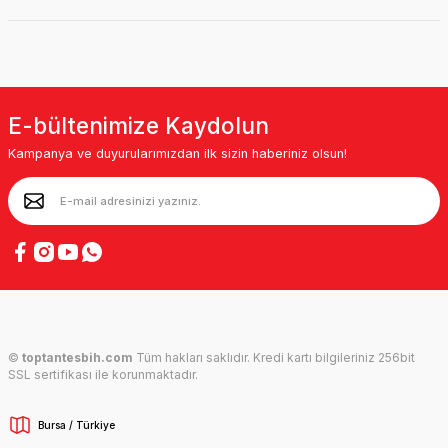
E-bültenimize Kaydolun
Kampanya ve duyurularımızdan ilk sizin haberiniz olsun!
©
toptantesbih.com
Tüm hakları saklıdır. Kredi kartı bilgileriniz 256bit
SSL sertifikası ile korunmaktadır.
Bursa / Türkiye