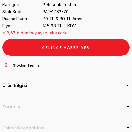
Kategori
Pelesenk Tesbih
Stok Kodu
PAT-1782-70
Piyasa Fiyatı
70 TL & 80 TL Arası
Fiyat
145,98 TL + KDV
*18,67 ₺ den başlayan taksitlerle!!
GELİNCE HABER VER
Stoktan Teslim
Ürün Bilgisi
Yorumlar
Taksit Seçenekleri