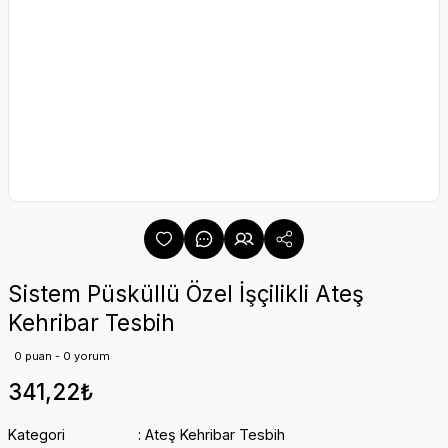
Sistem Püsküllü Özel İşçilikli Ateş
Kehribar Tesbih
0 puan - 0 yorum
341,22₺
Kategori
Ateş Kehribar Tesbih