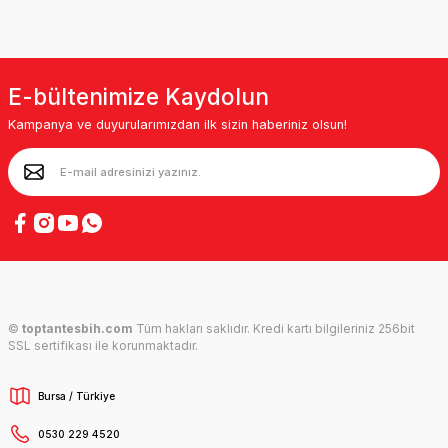
E-bültenimize Kaydolun
Kampanya ve duyurularımızdan ilk sizin haberiniz olsun!
©
toptantesbih.com
Tüm hakları saklıdır. Kredi kartı bilgileriniz 256bit
SSL sertifikası ile korunmaktadır.
Bursa / Türkiye
0530 229 4520