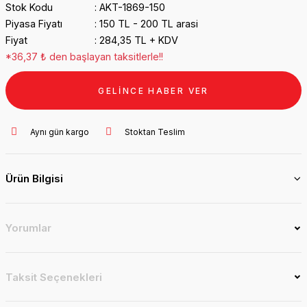
Stok Kodu
AKT-1869-150
Piyasa Fiyatı
150 TL - 200 TL arasi
Fiyat
284,35 TL + KDV
*36,37 ₺ den başlayan taksitlerle!!
GELİNCE HABER VER
Aynı gün kargo
Stoktan Teslim
Ürün Bilgisi
Yorumlar
Taksit Seçenekleri