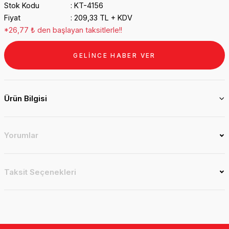
Stok Kodu
KT-4156
Fiyat
209,33 TL + KDV
*26,77 ₺ den başlayan taksitlerle!!
GELİNCE HABER VER
Ürün Bilgisi
Yorumlar
Taksit Seçenekleri