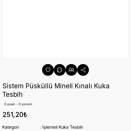
Sistem Püsküllü Mineli Kınalı Kuka
Tesbih
0 puan - 0 yorum
251,20₺
Kategori
İşlemeli Kuka Tesbih