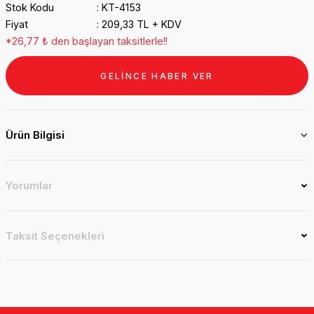
Stok Kodu
KT-4153
Fiyat
209,33 TL + KDV
*26,77 ₺ den başlayan taksitlerle!!
GELİNCE HABER VER
Ürün Bilgisi
Yorumlar
Taksit Seçenekleri