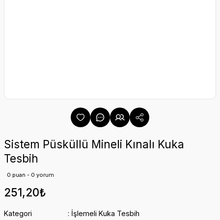
Sistem Püsküllü Mineli Kınalı Kuka
Tesbih
0 puan - 0 yorum
251,20₺
Kategori
İşlemeli Kuka Tesbih