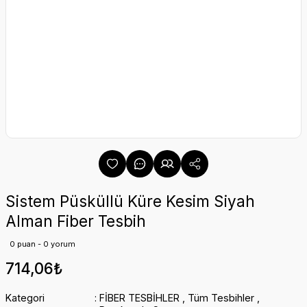
Sistem Püsküllü Küre Kesim Siyah
Alman Fiber Tesbih
0 puan - 0 yorum
714,06₺
Kategori
FİBER TESBİHLER
,
Tüm Tesbihler
,