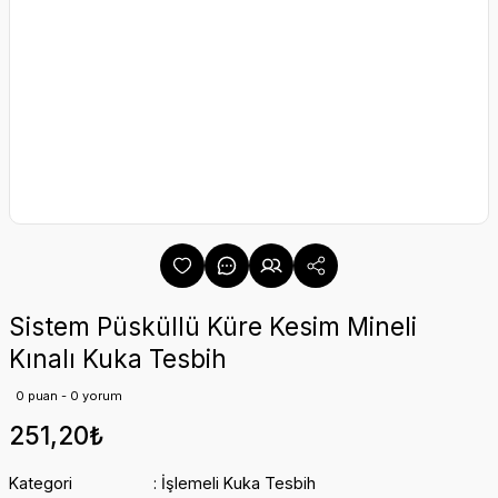
Sistem Püsküllü Küre Kesim Mineli
Kınalı Kuka Tesbih
0 puan - 0 yorum
251,20₺
Kategori
İşlemeli Kuka Tesbih