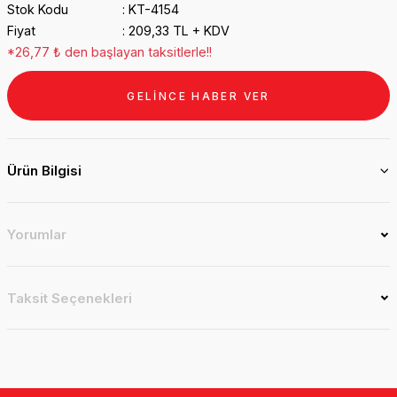
Stok Kodu
KT-4154
Fiyat
209,33 TL + KDV
*26,77 ₺ den başlayan taksitlerle!!
GELİNCE HABER VER
Ürün Bilgisi
Yorumlar
Taksit Seçenekleri