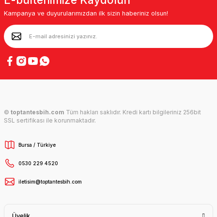
Kampanya ve duyurularımızdan ilk sizin haberiniz olsun!
©
toptantesbih.com
Tüm hakları saklıdır. Kredi kartı bilgileriniz 256bit
SSL sertifikası ile korunmaktadır.
Bursa / Türkiye
0530 229 4520
iletisim@toptantesbih.com
Üyelik