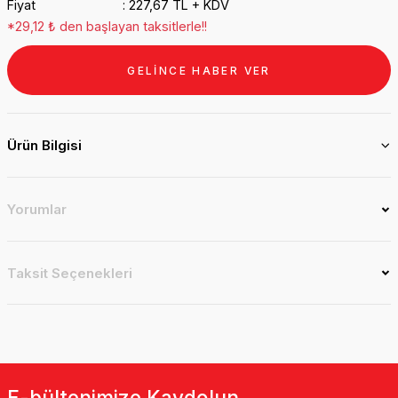
Fiyat
227,67 TL + KDV
*29,12 ₺ den başlayan taksitlerle!!
GELİNCE HABER VER
Ürün Bilgisi
Yorumlar
Taksit Seçenekleri
E-bültenimize Kaydolun