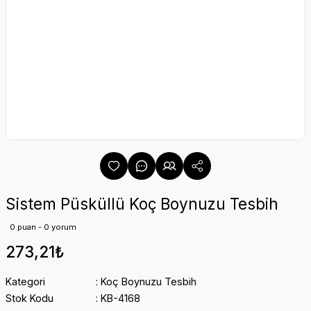
Sistem Püsküllü Koç Boynuzu Tesbih
0 puan - 0 yorum
273,21₺
Kategori
Koç Boynuzu Tesbih
Stok Kodu
KB-4168