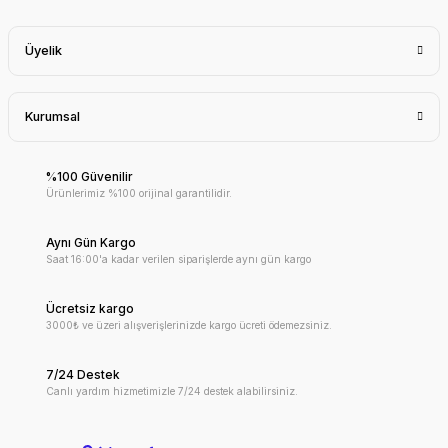
Üyelik
Kurumsal
%100 Güvenilir
Ürünlerimiz %100 orijinal garantilidir.
Aynı Gün Kargo
Saat 16:00'a kadar verilen siparişlerde aynı gün kargo
Ücretsiz kargo
3000₺ ve üzeri alışverişlerinizde kargo ücreti ödemezsiniz.
7/24 Destek
Canlı yardım hizmetimizle 7/24 destek alabilirsiniz.