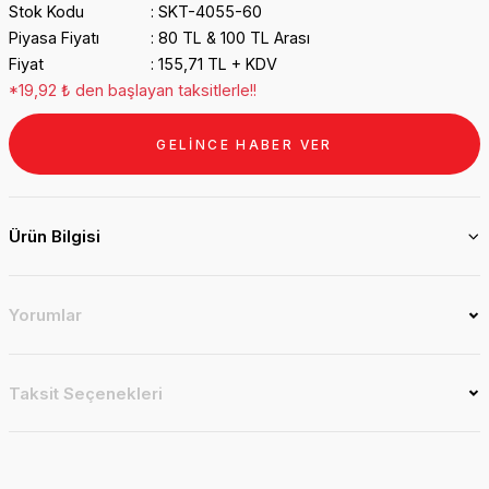
Stok Kodu
SKT-4055-60
Piyasa Fiyatı
80 TL & 100 TL Arası
Fiyat
155,71 TL + KDV
*19,92 ₺ den başlayan taksitlerle!!
GELİNCE HABER VER
Ürün Bilgisi
Yorumlar
Taksit Seçenekleri