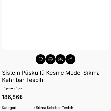
Sistem Püsküllü Kesme Model Sıkma
Kehribar Tesbih
0 puan - 0 yorum
186,86₺
Kategori
Sıkma Kehribar Tesbih