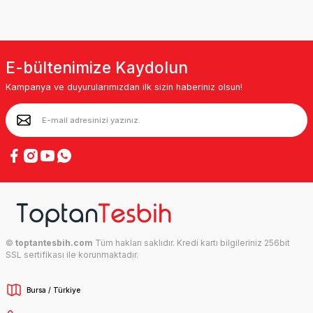
E-bültenimize Kaydolun
Kampanya ve duyurularımızdan ilk sizin haberiniz olsun!
©
toptantesbih.com
Tüm hakları saklıdır. Kredi kartı bilgileriniz 256bit
SSL sertifikası ile korunmaktadır.
Bursa / Türkiye