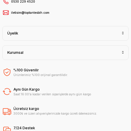
0530 229 4520
iletisim@toptantesbih.com
Üyelik
Kurumsal
%100 Güvenilir
Ürünlerimiz %100 orijinal garantilidir.
Aynı Gün Kargo
Saat 16:00'a kadar verilen siparişlerde aynı gün kargo
Ücretsiz kargo
3000₺ ve üzeri alışverişlerinizde kargo ücreti ödemezsiniz.
7/24 Destek