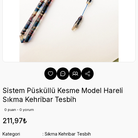
Sistem Püsküllü Kesme Model Hareli
Sıkma Kehribar Tesbih
0 puan - 0 yorum
211,97₺
Kategori
Sıkma Kehribar Tesbih