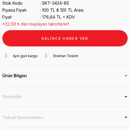
Stok Kodu
SKT-3424-85
Piyasa Fiyatı
100 TL & 120 TL Arası
Fiyat
176,64 TL + KDV
*22,59 ₺ den başlayan taksitlerle!!
GELİNCE HABER VER
Aynı gün kargo
Stoktan Teslim
Ürün Bilgisi
Yorumlar
Taksit Seçenekleri